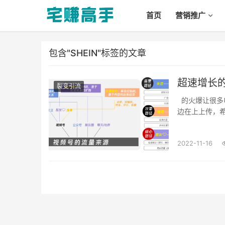
首页
营销推广
包含"SHEIN"标签的文章
超速增长的
裂变引流
的火爆让很多电商上中小卖家看到了“曲线救国”的机会，于是很多卖家一边做着电商平台一
边在上上传，希望
2022-11-16