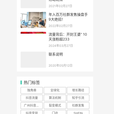
2021年02月27日
年入百万社群发售操盘手
9大绝招！
2022年02月27日
流量背后：开封王婆” 10
天涨粉超233
2024年03月27日
联系说明
2020年05月12日
热门标签
独角兽
全球化
增长路径
抖音流量
算法机制
知乎引流
广州抖音培训
裂变模式
社群发售
抖音变现
门店
SHEIN