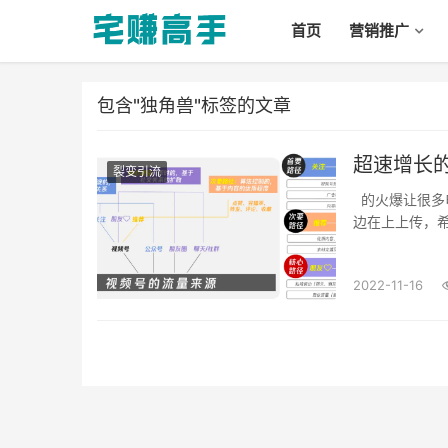
首页
营销推广
包含"独角兽"标签的文章
超速增长的
裂变引流
的火爆让很多电商上中小卖家看到了“曲线救国”的机会，于是很多卖家一边做着电商平台一
边在上上传，希望
2022-11-16